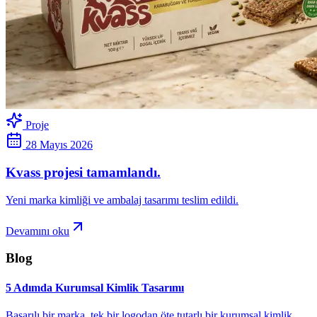
Proje
28 Mayıs 2026
Kvass projesi tamamlandı.
Yeni marka kimliği ve ambalaj tasarımı teslim edildi.
Devamını oku
Blog
5 Adımda Kurumsal Kimlik Tasarımı
Başarılı bir marka, tek bir logodan öte tutarlı bir kurumsal kimlik