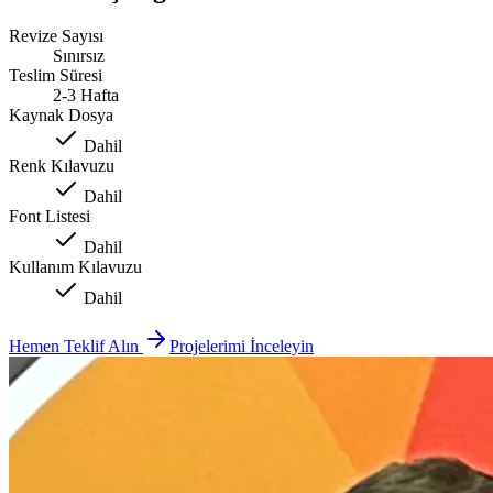
Revize Sayısı
Sınırsız
Teslim Süresi
2-3 Hafta
Kaynak Dosya
Dahil
Renk Kılavuzu
Dahil
Font Listesi
Dahil
Kullanım Kılavuzu
Dahil
Hemen Teklif Alın
Projelerimi İnceleyin