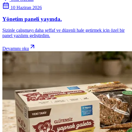
10 Haziran 2026
Yönetim paneli yayında.
Sizinle çalışmayı daha şeffaf ve düzenli hale getirmek için özel bir
panel yazılımı geliştirdim.
Devamını oku