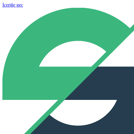
İçeriğe geç