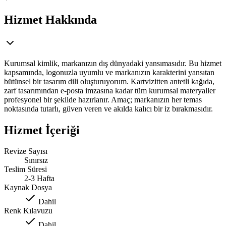
Hizmet Hakkında
Kurumsal kimlik, markanızın dış dünyadaki yansımasıdır. Bu hizmet
kapsamında, logonuzla uyumlu ve markanızın karakterini yansıtan
bütünsel bir tasarım dili oluşturuyorum. Kartvizitten antetli kağıda,
zarf tasarımından e-posta imzasına kadar tüm kurumsal materyaller
profesyonel bir şekilde hazırlanır. Amaç; markanızın her temas
noktasında tutarlı, güven veren ve akılda kalıcı bir iz bırakmasıdır.
Hizmet İçeriği
Revize Sayısı
Sınırsız
Teslim Süresi
2-3 Hafta
Kaynak Dosya
Dahil
Renk Kılavuzu
Dahil