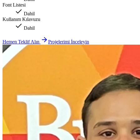
Font Listesi
Dahil
Kullanım Kılavuzu
Dahil
Hemen Teklif Alın
Projelerimi İnceleyin