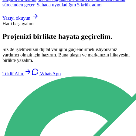
sürecinden geçer. Sahada uyguladığım 5 kritik adım.
Yazıyı okuyun
Hadi başlayalım.
Projenizi birlikte hayata geçirelim.
Siz de işletmenizin dijital varlığını güçlendirmek istiyorsanız
yardımcı olmak için hazırım. Bana ulaşın ve markanızın hikayesini
birlikte yazalım.
Teklif Alın
WhatsApp