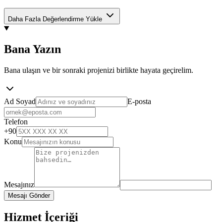
Daha Fazla Değerlendirme Yükle
Bana Yazın
Bana ulaşın ve bir sonraki projenizi birlikte hayata geçirelim.
Ad Soyad
E-posta
Telefon
+90
Konu
Mesajınız
Mesajı Gönder
Hizmet İçeriği