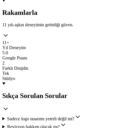
Rakamlarla
11 yılı aşkın deneyimin getirdiği güven.
11+
Yıl Deneyim
5.0
Google Puanı
2
Farklı Disiplin
Tek
Stüdyo
Sıkça Sorulan Sorular
Sadece logo tasarımı yeterli değil mi?
Revizyon hakkım olacak mı?