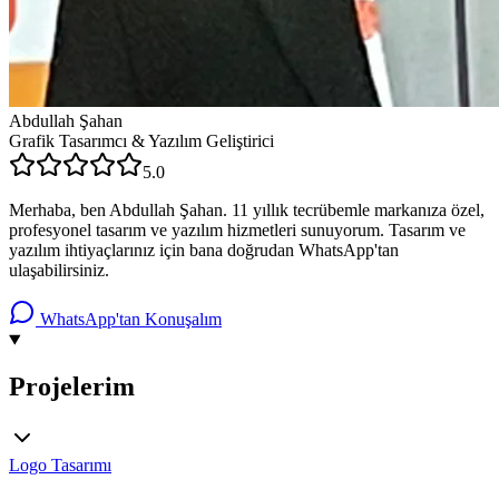
Abdullah Şahan
Grafik Tasarımcı & Yazılım Geliştirici
5.0
Merhaba, ben Abdullah Şahan. 11 yıllık tecrübemle markanıza özel,
profesyonel tasarım ve yazılım hizmetleri sunuyorum. Tasarım ve
yazılım ihtiyaçlarınız için bana doğrudan WhatsApp'tan
ulaşabilirsiniz.
WhatsApp'tan Konuşalım
Projelerim
Logo Tasarımı