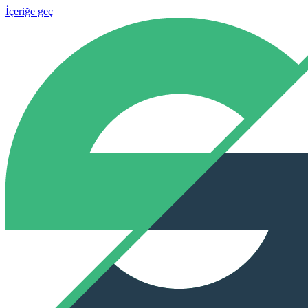
İçeriğe geç