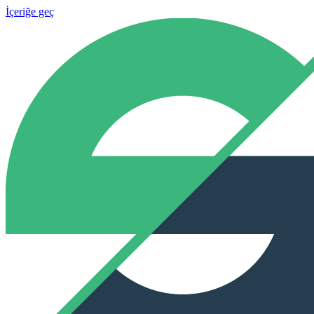
İçeriğe geç