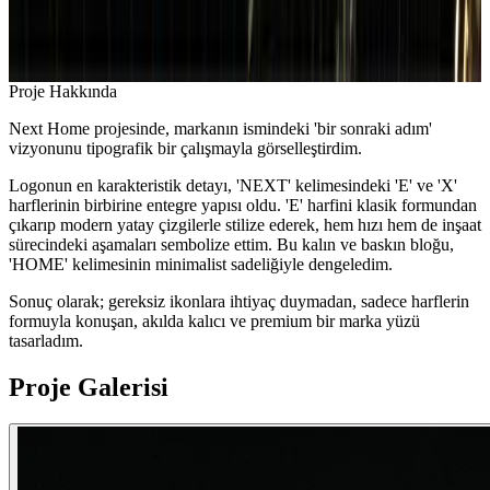
Proje Hakkında
Next Home projesinde, markanın ismindeki 'bir sonraki adım'
vizyonunu tipografik bir çalışmayla görselleştirdim.
Logonun en karakteristik detayı, 'NEXT' kelimesindeki 'E' ve 'X'
harflerinin birbirine entegre yapısı oldu. 'E' harfini klasik formundan
çıkarıp modern yatay çizgilerle stilize ederek, hem hızı hem de inşaat
sürecindeki aşamaları sembolize ettim. Bu kalın ve baskın bloğu,
'HOME' kelimesinin minimalist sadeliğiyle dengeledim.
Sonuç olarak; gereksiz ikonlara ihtiyaç duymadan, sadece harflerin
formuyla konuşan, akılda kalıcı ve premium bir marka yüzü
tasarladım.
Proje Galerisi