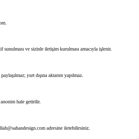
com.
eklif sunulması ve sizinle iletişim kurulması amacıyla işlenir.
 paylaşılmaz; yurt dışına aktarım yapılmaz.
anonim hale getirilir.
ullah@sahandesign.com adresine iletebilirsiniz.