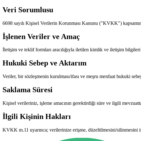
Veri Sorumlusu
6698 sayılı Kişisel Verilerin Korunması Kanunu ("KVKK") kapsamınd
İşlenen Veriler ve Amaç
İletişim ve teklif formları aracılığıyla iletilen kimlik ve iletişim bilgile
Hukuki Sebep ve Aktarım
Veriler, bir sözleşmenin kurulması/ifası ve meşru menfaat hukuki sebep
Saklama Süresi
Kişisel verileriniz, işleme amacının gerektirdiği süre ve ilgili mevzuat
İlgili Kişinin Hakları
KVKK m.11 uyarınca; verilerinize erişme, düzeltilmesini/silinmesini i