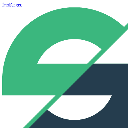
İçeriğe geç