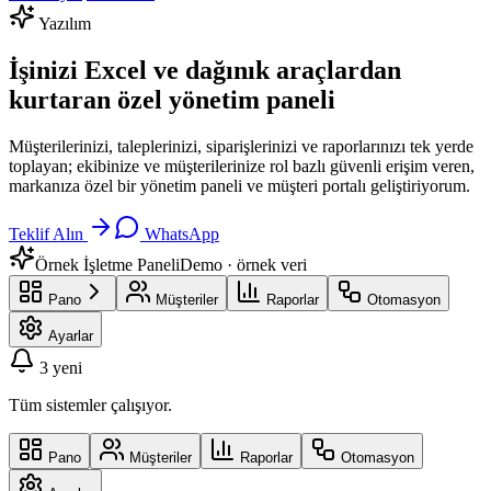
Yazılım
İşinizi Excel ve dağınık araçlardan
kurtaran özel yönetim paneli
Müşterilerinizi, taleplerinizi, siparişlerinizi ve raporlarınızı tek yerde
toplayan; ekibinize ve müşterilerinize rol bazlı güvenli erişim veren,
markanıza özel bir yönetim paneli ve müşteri portalı geliştiriyorum.
Teklif Alın
WhatsApp
Örnek İşletme Paneli
Demo · örnek veri
Pano
Müşteriler
Raporlar
Otomasyon
Ayarlar
3
yeni
Tüm sistemler çalışıyor.
Pano
Müşteriler
Raporlar
Otomasyon