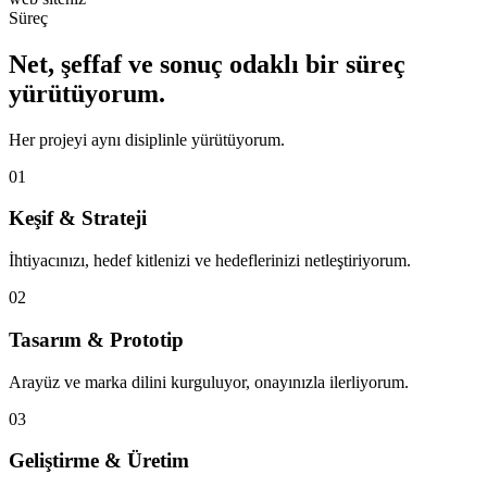
Süreç
Net, şeffaf ve sonuç odaklı bir süreç
yürütüyorum.
Her projeyi aynı disiplinle yürütüyorum.
01
Keşif & Strateji
İhtiyacınızı, hedef kitlenizi ve hedeflerinizi netleştiriyorum.
02
Tasarım & Prototip
Arayüz ve marka dilini kurguluyor, onayınızla ilerliyorum.
03
Geliştirme & Üretim