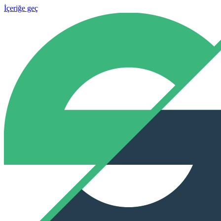
İçeriğe geç