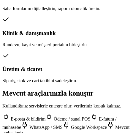
Saha formlarını dijitalleştirin, raporu otomatik üretin.
Klinik & danışmanlık
Randevu, kayıt ve müşteri portalını birleştirin.
Üretim & ticaret
Sipariş, stok ve cari takibini sadeleştirin.
Mevcut araçlarınızla konuşur
Kullandığınız servislerle entegre olur; verileriniz kopuk kalmaz.
E-posta & bildirim
Ödeme / sanal POS
E-fatura /
muhasebe
WhatsApp / SMS
Google Workspace
Mevcut
web siteniz