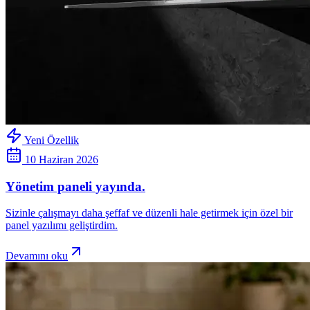
Yeni Özellik
10 Haziran 2026
Yönetim paneli yayında.
Sizinle çalışmayı daha şeffaf ve düzenli hale getirmek için özel bir
panel yazılımı geliştirdim.
Devamını oku