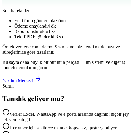
Son hareketler
Yeni form gönderimi
az önce
Ödeme onaylandı
4 dk
Rapor oluşturuldu
1 sa
Teklif PDF gönderildi
3 sa
Örnek verilerle canlı demo. Sizin paneliniz kendi markanıza ve
süreçlerinize göre tasarlanır.
Bu sayfa daha büyük bir bütünün parçası. Tüm sistemi ve diğer iş
modeli demolarını görün.
Yazılım Merkezi
Sorun
Tanıdık geliyor mu?
Veriler Excel, WhatsApp ve e-posta arasında dağınık; hiçbir şey
tek yerde değil.
Her rapor için saatlerce manuel kopyala-yapıştır yapılıyor.