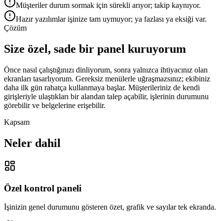
Müşteriler durum sormak için sürekli arıyor; takip kaynıyor.
Hazır yazılımlar işinize tam uymuyor; ya fazlası ya eksiği var.
Çözüm
Size özel, sade bir panel kuruyorum
Önce nasıl çalıştığınızı dinliyorum, sonra yalnızca ihtiyacınız olan
ekranları tasarlıyorum. Gereksiz menülerle uğraşmazsınız; ekibiniz
daha ilk gün rahatça kullanmaya başlar. Müşterileriniz de kendi
girişleriyle ulaştıkları bir alandan talep açabilir, işlerinin durumunu
görebilir ve belgelerine erişebilir.
Kapsam
Neler dahil
Özel kontrol paneli
İşinizin genel durumunu gösteren özet, grafik ve sayılar tek ekranda.