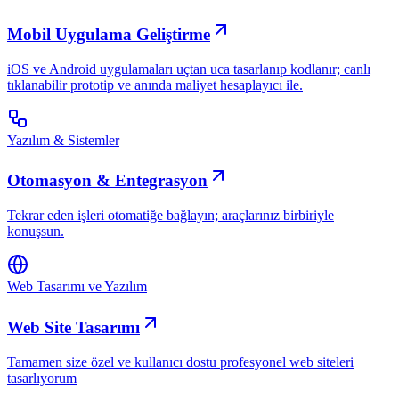
Mobil Uygulama Geliştirme
iOS ve Android uygulamaları uçtan uca tasarlanıp kodlanır; canlı
tıklanabilir prototip ve anında maliyet hesaplayıcı ile.
Yazılım & Sistemler
Otomasyon & Entegrasyon
Tekrar eden işleri otomatiğe bağlayın; araçlarınız birbiriyle
konuşsun.
Web Tasarımı ve Yazılım
Web Site Tasarımı
Tamamen size özel ve kullanıcı dostu profesyonel web siteleri
tasarlıyorum