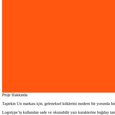
Proje Hakkında
Taştekin Un markası için, geleneksel köklerini modern bir yorumla bir
Logotype’ta kullanılan sade ve okunabilir yazı karakterine buğday tan