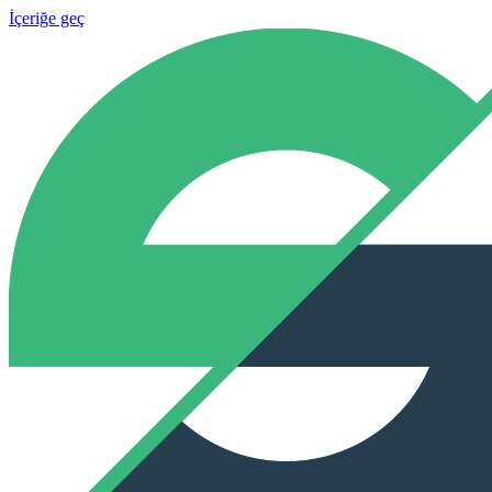
İçeriğe geç