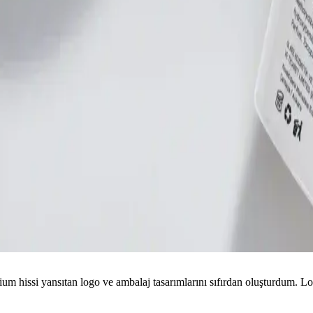
um hissi yansıtan logo ve ambalaj tasarımlarını sıfırdan oluşturdum. Logo