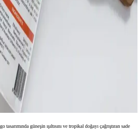
 tasarımında güneşin ışıltısını ve tropikal doğayı çağrıştıran sade