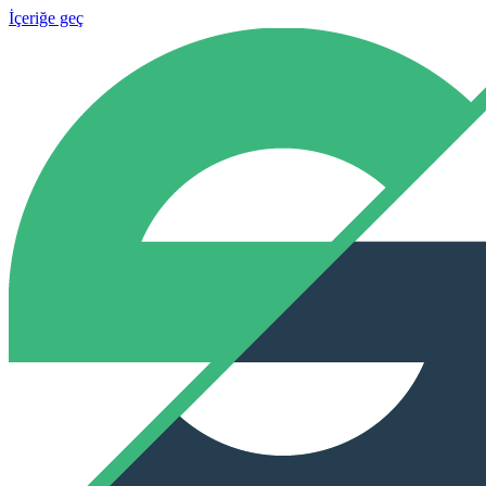
İçeriğe geç