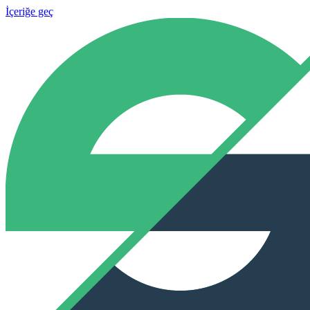
İçeriğe geç