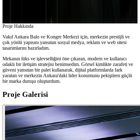
Proje Hakkında
Vakıf Ankara Balo ve Kongre Merkezi için, merkezin prestijli ve
çok yönlü yapısını yansıtan sosyal medya, reklam ve web sitesi
tasarımlarını hazırladım.
Mekanın lüks ve işlevselliğini öne çıkaran, modern ve kullanıcı
odaklı bir iletişim stratejisi benimsedim. Görsel kimlikte zarafeti ve
güveni yansıtan bir palet kullanarak, dijital platformlarda fark
yaratan ve merkezin Ankara'daki lider konumunu pekiştiren güçlü
bir marka duruşu oluşturdum.
Proje Galerisi