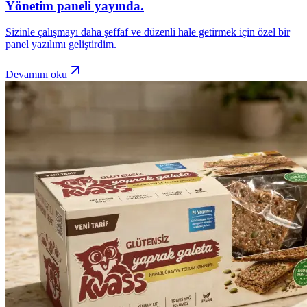
Yönetim paneli yayında.
Sizinle çalışmayı daha şeffaf ve düzenli hale getirmek için özel bir
panel yazılımı geliştirdim.
Devamını oku