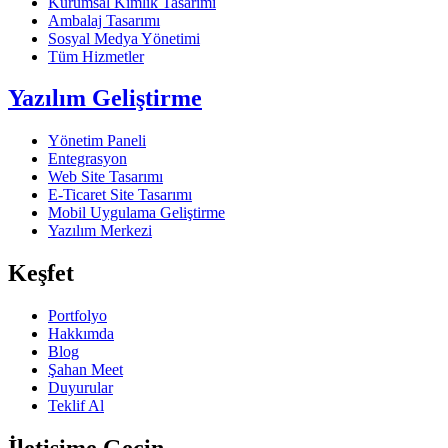
Kurumsal Kimlik Tasarımı
Ambalaj Tasarımı
Sosyal Medya Yönetimi
Tüm Hizmetler
Yazılım Geliştirme
Yönetim Paneli
Entegrasyon
Web Site Tasarımı
E-Ticaret Site Tasarımı
Mobil Uygulama Geliştirme
Yazılım Merkezi
Keşfet
Portfolyo
Hakkımda
Blog
Şahan Meet
Duyurular
Teklif Al