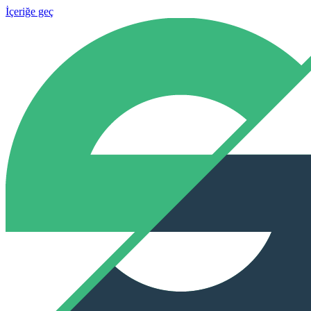
İçeriğe geç