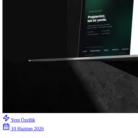
Yeni Özellik
10 Haziran 2026