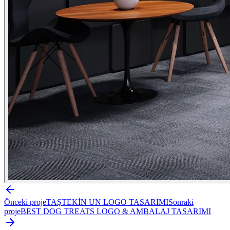
Önceki proje
TAŞTEKİN UN LOGO TASARIMI
Sonraki
proje
BEST DOG TREATS LOGO & AMBALAJ TASARIMI