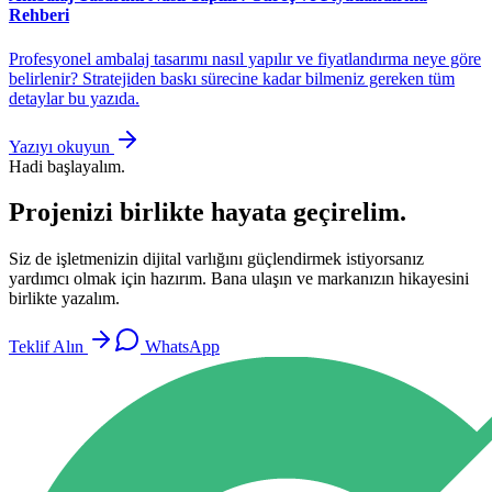
Rehberi
Profesyonel ambalaj tasarımı nasıl yapılır ve fiyatlandırma neye göre
belirlenir? Stratejiden baskı sürecine kadar bilmeniz gereken tüm
detaylar bu yazıda.
Yazıyı okuyun
Hadi başlayalım.
Projenizi birlikte hayata geçirelim.
Siz de işletmenizin dijital varlığını güçlendirmek istiyorsanız
yardımcı olmak için hazırım. Bana ulaşın ve markanızın hikayesini
birlikte yazalım.
Teklif Alın
WhatsApp