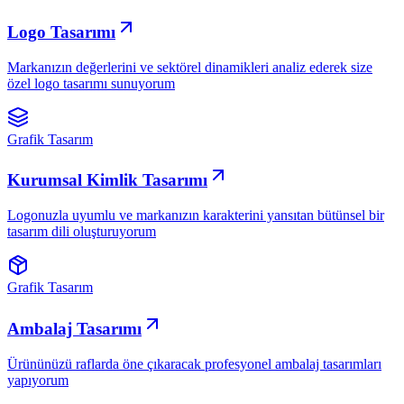
Logo Tasarımı
Markanızın değerlerini ve sektörel dinamikleri analiz ederek size
özel logo tasarımı sunuyorum
Grafik Tasarım
Kurumsal Kimlik Tasarımı
Logonuzla uyumlu ve markanızın karakterini yansıtan bütünsel bir
tasarım dili oluşturuyorum
Grafik Tasarım
Ambalaj Tasarımı
Ürününüzü raflarda öne çıkaracak profesyonel ambalaj tasarımları
yapıyorum