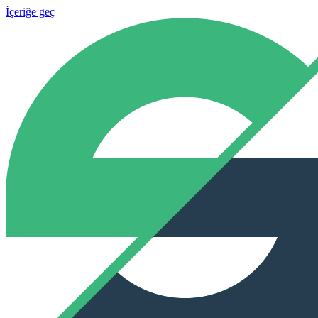
İçeriğe geç