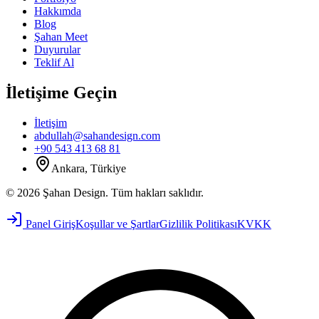
Hakkımda
Blog
Şahan Meet
Duyurular
Teklif Al
İletişime Geçin
İletişim
abdullah@sahandesign.com
+90 543 413 68 81
Ankara, Türkiye
©
2026
Şahan Design
.
Tüm hakları saklıdır.
Panel Giriş
Koşullar ve Şartlar
Gizlilik Politikası
KVKK