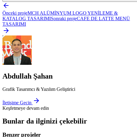
Önceki proje
MCH ALÜMİNYUM LOGO YENİLEME &
KATALOG TASARIMI
Sonraki proje
CAFE DE LATTE MENÜ
TASARIMI
Abdullah Şahan
Grafik Tasarımcı & Yazılım Geliştirici
İletişime Geçin
Keşfetmeye devam edin
Bunlar da ilginizi çekebilir
Benzer projeler