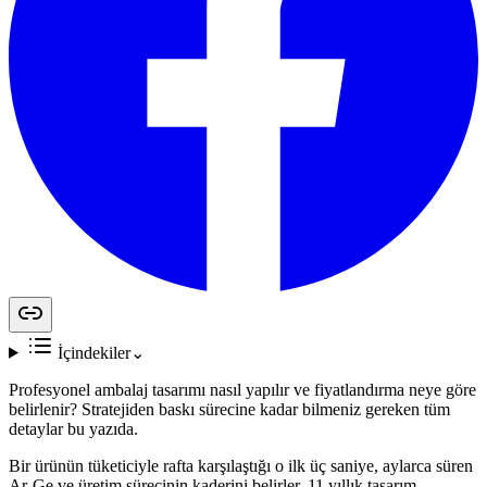
İçindekiler
⌄
Profesyonel ambalaj tasarımı nasıl yapılır ve fiyatlandırma neye göre
belirlenir? Stratejiden baskı sürecine kadar bilmeniz gereken tüm
detaylar bu yazıda.
Bir ürünün tüketiciyle rafta karşılaştığı o ilk üç saniye, aylarca süren
Ar-Ge ve üretim sürecinin kaderini belirler. 11 yıllık tasarım