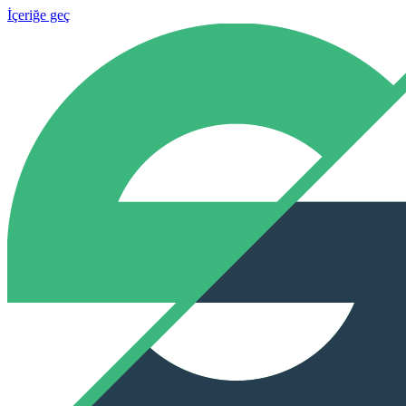
İçeriğe geç