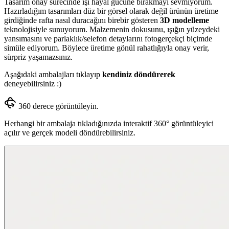
Tasarım onay sürecinde işi hayal gücüne bırakmayı sevmiyorum.
Hazırladığım tasarımları düz bir görsel olarak değil ürünün üretime
girdiğinde rafta nasıl duracağını birebir gösteren
3D modelleme
teknolojisiyle sunuyorum. Malzemenin dokusunu, ışığın yüzeydeki
yansımasını ve parlaklık/selefon detaylarını fotogerçekçi biçimde
simüle ediyorum. Böylece üretime gönül rahatlığıyla onay verir,
sürpriz yaşamazsınız.
Aşağıdaki ambalajları tıklayıp
kendiniz döndürerek
deneyebilirsiniz :)
360 derece görüntüleyin.
Herhangi bir ambalaja tıkladığınızda interaktif 360° görüntüleyici
açılır ve gerçek modeli döndürebilirsiniz.