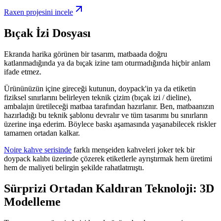
Raxen projesini incele
Bıçak İzi Dosyası
Ekranda harika görünen bir tasarım, matbaada doğru
katlanmadığında ya da bıçak izine tam oturmadığında hiçbir anlam
ifade etmez.
Ürününüzün içine gireceği kutunun, doypack'in ya da etiketin
fiziksel sınırlarını belirleyen teknik çizim (bıçak izi / dieline),
ambalajın üretileceği matbaa tarafından hazırlanır. Ben, matbaanızın
hazırladığı bu teknik şablonu devralır ve tüm tasarımı bu sınırların
üzerine inşa ederim. Böylece baskı aşamasında yaşanabilecek riskler
tamamen ortadan kalkar.
Noire kahve serisinde
farklı menşeiden kahveleri joker tek bir
doypack kalıbı üzerinde çözerek etiketlerle ayrıştırmak hem üretimi
hem de maliyeti belirgin şekilde rahatlatmıştı.
Sürprizi Ortadan Kaldıran Teknoloji: 3D
Modelleme