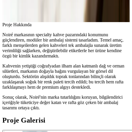
Proje Hakkında
Noiré markasının specialty kahve pazarındaki konumunu
güçlendiren, modüler bir ambalaj sistemi tasarladım. Temel amaç,
farklı menşeilerden gelen kahveleri tek ambalajla sunarak üretim
verimliliği sağlarken, değiştirilebilir etiketlerle her ürüne kendine
özgü bir kimlik kazandırmaktı.
Kahvenin yetiştiği coğrafyadan ilham alan katmanlı dağ ve orman
silüetleri, markanın doğayla bağını vurgulayan bir görsel dil
oluşturdu. Sektörün alışıldık toprak tonlarından bilinçli olarak
uzaklaşarak soğuk bir renk paleti tercih edildi; bu tercih hem rafta
farklılaşmayı hem de premium algıyı destekledi.
Sonuç olarak, Noiré'nin marka tutarlılığını koruyan, bilgilendirici
içeriğiyle tüketiciye değer katan ve rafta göz çeken bir ambalaj
tasarımı ortaya çıktı.
Proje Galerisi