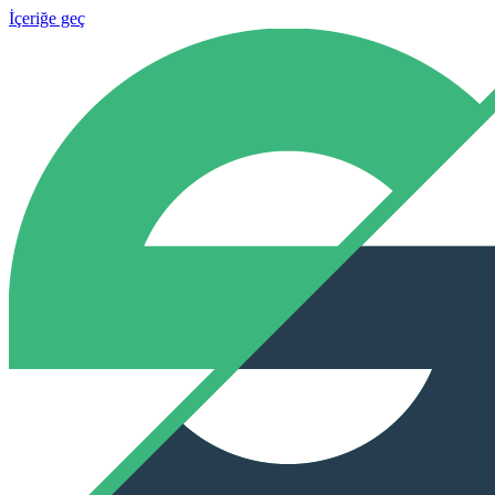
İçeriğe geç