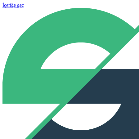
İçeriğe geç